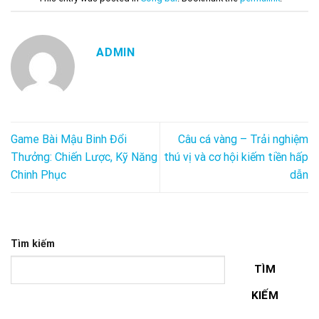
ADMIN
Game Bài Mậu Binh Đổi
Câu cá vàng – Trải nghiệm
Thưởng: Chiến Lược, Kỹ Năng
thú vị và cơ hội kiếm tiền hấp
Chinh Phục
dẫn
Tìm kiếm
TÌM
KIẾM