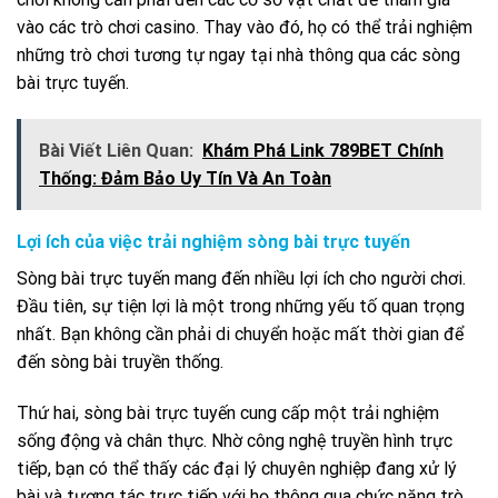
vào các trò chơi casino. Thay vào đó, họ có thể trải nghiệm
những trò chơi tương tự ngay tại nhà thông qua các sòng
bài trực tuyến.
Bài Viết Liên Quan:
Khám Phá Link 789BET Chính
Thống: Đảm Bảo Uy Tín Và An Toàn
Lợi ích của việc trải nghiệm sòng bài trực tuyến
Sòng bài trực tuyến mang đến nhiều lợi ích cho người chơi.
Đầu tiên, sự tiện lợi là một trong những yếu tố quan trọng
nhất. Bạn không cần phải di chuyển hoặc mất thời gian để
đến sòng bài truyền thống.
Thứ hai, sòng bài trực tuyến cung cấp một trải nghiệm
sống động và chân thực. Nhờ công nghệ truyền hình trực
tiếp, bạn có thể thấy các đại lý chuyên nghiệp đang xử lý
bài và tương tác trực tiếp với họ thông qua chức năng trò