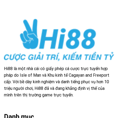
Hi88 là một nhà cái có giấy phép cá cược trực tuyến hợp
pháp do Isle of Man và Khu kinh tế Cagayan and Freeport
cấp. Với bề dày kinh nghiệm và danh tiếng phục vụ hơn 10
triệu người chơi, Hi88 đã và đang khẳng định vị thế của
mình trên thị trường game trực tuyến.
Danh mục