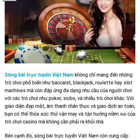
Sòng bài trực tuyến Việt Nam
không chỉ mang đến những
trò chơi phổ biến như baccarat, blackjack, roulette hay slot
machines mà còn đáp ứng đa dạng nhu cầu của người chơi
với các trò chơi như poker, sicbo, và nhiều trò chơi khác. Với
giao diện đẹp mắt, âm thanh chân thực và giao dịch an toàn,
bạn có thể thỏa sức thử vận may và tận hưởng niềm vui của
trò chơi casino mà không cần phải ra khỏi nhà.
Bên cạnh đó, sòng bài trực tuyến Việt Nam còn cung cấp