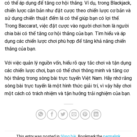
có thể áp dụng để tăng cơ hội thắng. Ví dụ, trong Blackjack,
chiến lược căn bản như đặt cược theo chiến lược cơ bản và
sử dụng chiến thuật đếm lá có thể giúp bạn có lợi thế.
Trong Baccarat, việc đặt cược vào người chơi hơn là người
chia bài có thể tăng cơ hội thắng của bạn. Tìm hiểu và áp
dụng các chiến lược chơi phù hợp để tăng khả năng chiến
thắng của bạn.
Với việc quản lý nguồn vốn, hiểu rõ quy tắc chơi và tận dụng
các chiến lược chơi, bạn có thể chơi thông minh và tăng cơ
hội thắng trong sòng bài trực tuyến Việt Nam. Hãy nhớ rằng
sòng bài trực tuyến là một hình thức giải trí, vì vậy hãy chơi
một cách có trách nhiệm và tận hưởng trải nghiệm của bạn.
This entry was posted in
Sòng bài
. Bookmark the
permalink
.