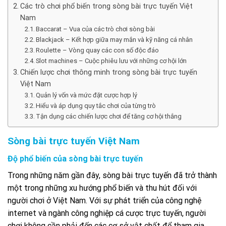
Các trò chơi phổ biến trong sòng bài trực tuyến Việt
Nam
Baccarat – Vua của các trò chơi sòng bài
Blackjack – Kết hợp giữa may mắn và kỹ năng cá nhân
Roulette – Vòng quay các con số độc đáo
Slot machines – Cuộc phiêu lưu với những cơ hội lớn
Chiến lược chơi thông minh trong sòng bài trực tuyến
Việt Nam
Quản lý vốn và mức đặt cược hợp lý
Hiểu và áp dụng quy tắc chơi của từng trò
Tận dụng các chiến lược chơi để tăng cơ hội thắng
Sòng bài trực tuyến Việt Nam
Độ phổ biến của sòng bài trực tuyến
Trong những năm gần đây, sòng bài trực tuyến đã trở thành
một trong những xu hướng phổ biến và thu hút đối với
người chơi ở Việt Nam. Với sự phát triển của công nghệ
internet và ngành công nghiệp cá cược trực tuyến, người
chơi không cần phải đến các cơ sở vật chất để tham gia