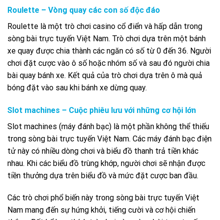
Roulette – Vòng quay các con số độc đáo
Roulette là một trò chơi casino cổ điển và hấp dẫn trong
sòng bài trực tuyến Việt Nam. Trò chơi dựa trên một bánh
xe quay được chia thành các ngăn có số từ 0 đến 36. Người
chơi đặt cược vào ô số hoặc nhóm số và sau đó người chia
bài quay bánh xe. Kết quả của trò chơi dựa trên ô mà quả
bóng đặt vào sau khi bánh xe dừng quay.
Slot machines – Cuộc phiêu lưu với những cơ hội lớn
Slot machines (máy đánh bạc) là một phần không thể thiếu
trong sòng bài trực tuyến Việt Nam. Các máy đánh bạc điện
tử này có nhiều dòng chơi và biểu đồ thanh trả tiền khác
nhau. Khi các biểu đồ trùng khớp, người chơi sẽ nhận được
tiền thưởng dựa trên biểu đồ và mức đặt cược ban đầu.
Các trò chơi phổ biến này trong sòng bài trực tuyến Việt
Nam mang đến sự hứng khởi, tiếng cười và cơ hội chiến