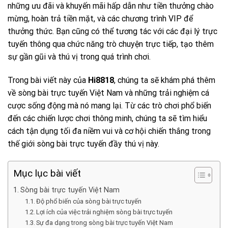
những ưu đãi và khuyến mãi hấp dẫn như tiền thưởng chào
mừng, hoàn trả tiền mặt, và các chương trình VIP để
thưởng thức. Bạn cũng có thể tương tác với các đại lý trực
tuyến thông qua chức năng trò chuyện trực tiếp, tạo thêm
sự gần gũi và thú vị trong quá trình chơi.
Trong bài viết này của
Hi8818
, chúng ta sẽ khám phá thêm
về sòng bài trực tuyến Việt Nam và những trải nghiệm cá
cược sống động mà nó mang lại. Từ các trò chơi phổ biến
đến các chiến lược chơi thông minh, chúng ta sẽ tìm hiểu
cách tận dụng tối đa niềm vui và cơ hội chiến thắng trong
thế giới sòng bài trực tuyến đầy thú vị này.
Mục lục bài viết
Sòng bài trực tuyến Việt Nam
Độ phổ biến của sòng bài trực tuyến
Lợi ích của việc trải nghiệm sòng bài trực tuyến
Sự đa dạng trong sòng bài trực tuyến Việt Nam