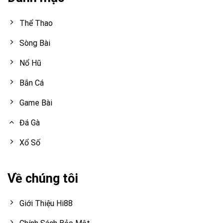
Thể Thao
Sòng Bài
Nổ Hũ
Bắn Cá
Game Bài
Đá Gà
Xổ Số
Về chúng tôi
Giới Thiệu Hi88