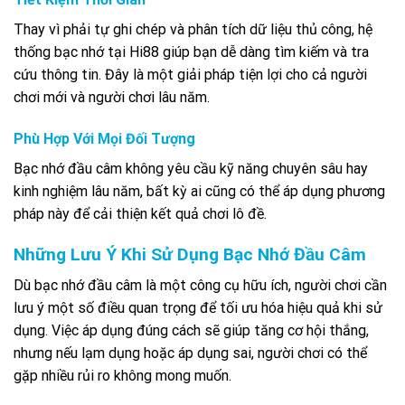
Thay vì phải tự ghi chép và phân tích dữ liệu thủ công, hệ
thống bạc nhớ tại Hi88 giúp bạn dễ dàng tìm kiếm và tra
cứu thông tin. Đây là một giải pháp tiện lợi cho cả người
chơi mới và người chơi lâu năm.
Phù Hợp Với Mọi Đối Tượng
Bạc nhớ đầu câm không yêu cầu kỹ năng chuyên sâu hay
kinh nghiệm lâu năm, bất kỳ ai cũng có thể áp dụng phương
pháp này để cải thiện kết quả chơi lô đề.
Những Lưu Ý Khi Sử Dụng Bạc Nhớ Đầu Câm
Dù bạc nhớ đầu câm là một công cụ hữu ích, người chơi cần
lưu ý một số điều quan trọng để tối ưu hóa hiệu quả khi sử
dụng. Việc áp dụng đúng cách sẽ giúp tăng cơ hội thắng,
nhưng nếu lạm dụng hoặc áp dụng sai, người chơi có thể
gặp nhiều rủi ro không mong muốn.