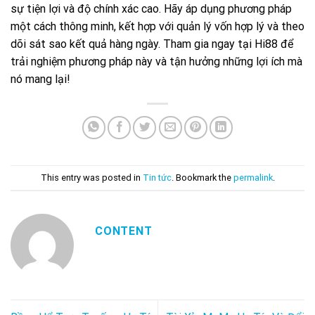
sự tiện lợi và độ chính xác cao. Hãy áp dụng phương pháp
một cách thông minh, kết hợp với quản lý vốn hợp lý và theo
dõi sát sao kết quả hàng ngày. Tham gia ngay tại Hi88 để
trải nghiệm phương pháp này và tận hưởng những lợi ích mà
nó mang lại!
This entry was posted in
Tin tức
. Bookmark the
permalink
.
CONTENT