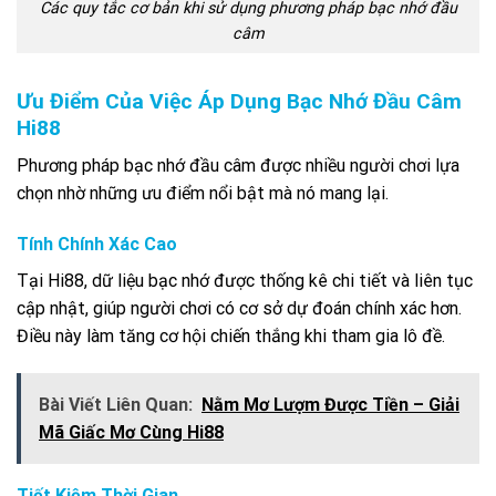
Các quy tắc cơ bản khi sử dụng phương pháp bạc nhớ đầu
câm
Ưu Điểm Của Việc Áp Dụng Bạc Nhớ Đầu Câm
Hi88
Phương pháp bạc nhớ đầu câm được nhiều người chơi lựa
chọn nhờ những ưu điểm nổi bật mà nó mang lại.
Tính Chính Xác Cao
Tại Hi88, dữ liệu bạc nhớ được thống kê chi tiết và liên tục
cập nhật, giúp người chơi có cơ sở dự đoán chính xác hơn.
Điều này làm tăng cơ hội chiến thắng khi tham gia lô đề.
Bài Viết Liên Quan:
Nằm Mơ Lượm Được Tiền – Giải
Mã Giấc Mơ Cùng Hi88
Tiết Kiệm Thời Gian