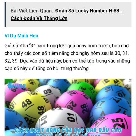
Bài Viết Liên Quan:
Đoán Số Lucky Number Hi88 -
Cách Đoán Và Thắng Lớn
Ví Dụ Minh Họa
Giả sử đầu “3” câm trong kết quả ngày hôm trước, bạc nhớ
cho thấy các con số tiềm năng cho ngày hôm sau là 30, 31,
32, 39. Dựa vào dữ liệu này, bạn có thể tập trung vào những
cặp số này để tăng cơ hội trúng thưởng.