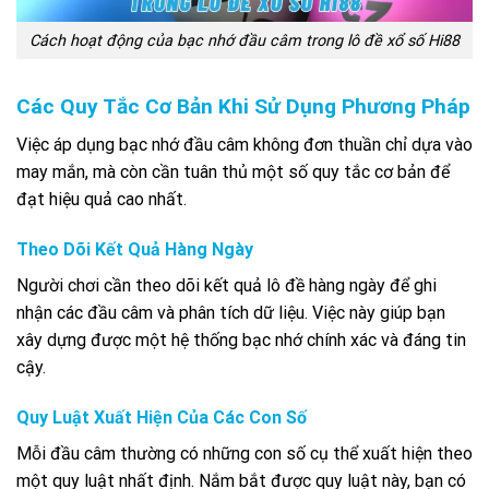
Cách hoạt động của bạc nhớ đầu câm trong lô đề xổ số Hi88
Các Quy Tắc Cơ Bản Khi Sử Dụng Phương Pháp
Việc áp dụng bạc nhớ đầu câm không đơn thuần chỉ dựa vào
may mắn, mà còn cần tuân thủ một số quy tắc cơ bản để
đạt hiệu quả cao nhất.
Theo Dõi Kết Quả Hàng Ngày
Người chơi cần theo dõi kết quả lô đề hàng ngày để ghi
nhận các đầu câm và phân tích dữ liệu. Việc này giúp bạn
xây dựng được một hệ thống bạc nhớ chính xác và đáng tin
cậy.
Quy Luật Xuất Hiện Của Các Con Số
Mỗi đầu câm thường có những con số cụ thể xuất hiện theo
một quy luật nhất định. Nắm bắt được quy luật này, bạn có