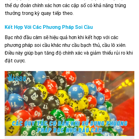
thể dự đoán chính xác hơn các cặp số có khả năng trúng
thưởng trong kỳ quay tiếp theo.
Kết Hợp Với Các Phương Pháp Soi Cầu
Bạc nhớ đầu câm sẽ hiệu quả hơn khi kết hợp với các
phương pháp soi cầu khác như cầu bạch thủ, cầu lô xiên.
Điều này giúp bạn tăng độ chính xác và giảm thiểu rủi ro khi
đặt cược.