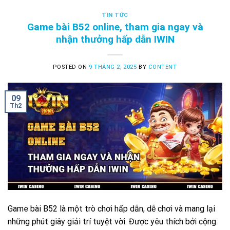
TIN TỨC
Game bài B52 online, tham gia ngay và
nhận thưởng hấp dẫn IWIN
POSTED ON
9 THÁNG 2, 2025
BY
CONTENT
09
Th2
Game bài B52 là một trò chơi hấp dẫn, dễ chơi và mang lại
những phút giây giải trí tuyệt vời. Được yêu thích bởi cộng