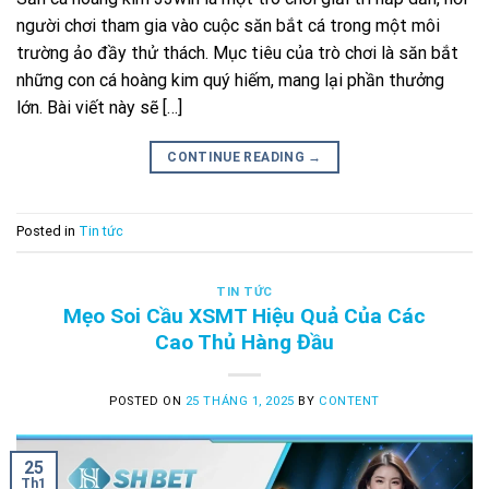
người chơi tham gia vào cuộc săn bắt cá trong một môi
trường ảo đầy thử thách. Mục tiêu của trò chơi là săn bắt
những con cá hoàng kim quý hiếm, mang lại phần thưởng
lớn. Bài viết này sẽ […]
CONTINUE READING
→
Posted in
Tin tức
TIN TỨC
Mẹo Soi Cầu XSMT Hiệu Quả Của Các
Cao Thủ Hàng Đầu
POSTED ON
25 THÁNG 1, 2025
BY
CONTENT
25
Th1