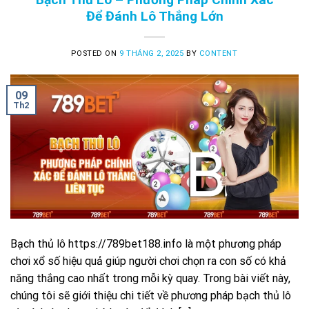
Để Đánh Lô Thắng Lớn
POSTED ON
9 THÁNG 2, 2025
BY
CONTENT
09
Th2
Bạch thủ lô https://789bet188.info là một phương pháp
chơi xổ số hiệu quả giúp người chơi chọn ra con số có khả
năng thắng cao nhất trong mỗi kỳ quay. Trong bài viết này,
chúng tôi sẽ giới thiệu chi tiết về phương pháp bạch thủ lô