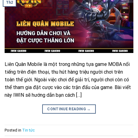
Th2
Liên Quân Mobile là một trong những tựa game MOBA nổi
tiếng trên điện thoại, thu hút hàng triệu người chơi trên
toàn thế giới. Ngoài việc chơi để giải trí, người chơi còn có
thể tham gia đặt cược vào các trận đấu của game. Bài viết
này IWIN sẽ hướng dẫn bạn cách […]
CONTINUE READING
→
Posted in
Tin tức