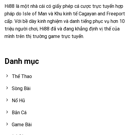
Hi88 là một nhà cái có giấy phép cá cược trực tuyến hợp
pháp do Isle of Man và Khu kinh tế Cagayan and Freeport
cấp. Với bề dày kinh nghiệm và danh tiếng phục vụ hơn 10
triệu người chơi, Hi88 đã và đang khẳng định vị thế của
mình trên thị trường game trực tuyến.
Danh mục
Thể Thao
Sòng Bài
Nổ Hũ
Bắn Cá
Game Bài