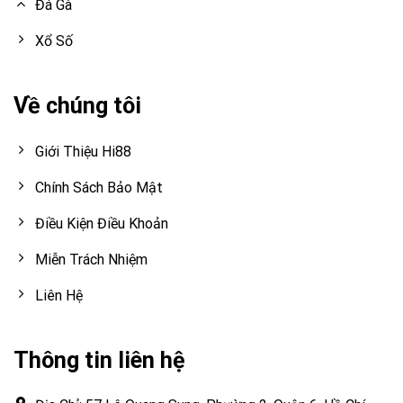
Đá Gà
Xổ Số
Về chúng tôi
Giới Thiệu Hi88
Chính Sách Bảo Mật
Điều Kiện Điều Khoản
Miễn Trách Nhiệm
Liên Hệ
Thông tin liên hệ