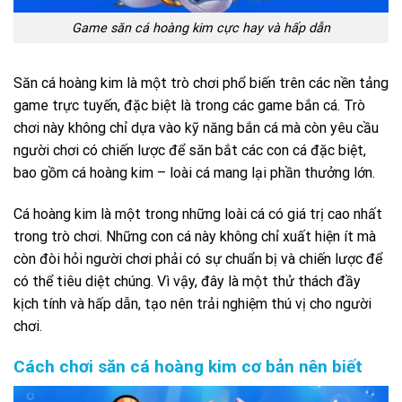
Game săn cá hoàng kim cực hay và hấp dẫn
Săn cá hoàng kim là một trò chơi phổ biến trên các nền tảng
game trực tuyến, đặc biệt là trong các game bắn cá. Trò
chơi này không chỉ dựa vào kỹ năng bắn cá mà còn yêu cầu
người chơi có chiến lược để săn bắt các con cá đặc biệt,
bao gồm cá hoàng kim – loài cá mang lại phần thưởng lớn.
Cá hoàng kim là một trong những loài cá có giá trị cao nhất
trong trò chơi. Những con cá này không chỉ xuất hiện ít mà
còn đòi hỏi người chơi phải có sự chuẩn bị và chiến lược để
có thể tiêu diệt chúng. Vì vậy, đây là một thử thách đầy
kịch tính và hấp dẫn, tạo nên trải nghiệm thú vị cho người
chơi.
Cách chơi săn cá hoàng kim cơ bản nên biết