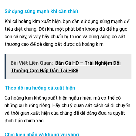
Sử dụng súng mạnh khi cần thiết
Khi cá hoàng kim xuất hiện, bạn cần sử dụng súng mạnh để
tiêu diệt chúng. Đôi khi, một phát bắn không đủ để hạ gục
con cá này, vì vậy hãy chuẩn bị trước và dùng súng có sát
thương cao để dễ dàng bắt được cá hoàng kim.
Bài Viết Liên Quan:
Bắn Cá HD – Trải Nghiệm Đổi
Thưởng Cực Hấp Dẫn Tại Hi88
Theo dõi xu hướng cá xuất hiện
Cá hoàng kim không xuất hiện ngẫu nhiên, mà có thể có
những xu hướng riêng. Hãy chú ý quan sát cách cá di chuyển
và thời gian xuất hiện của chúng để dễ dàng đưa ra quyết
định bắn chính xác.
Chơi kiên nhẫn và không vội vàng