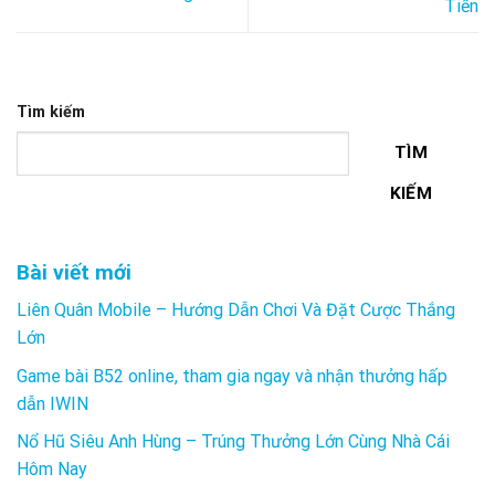
Tiền
Tìm kiếm
TÌM
KIẾM
Bài viết mới
Liên Quân Mobile – Hướng Dẫn Chơi Và Đặt Cược Thắng
Lớn
Game bài B52 online, tham gia ngay và nhận thưởng hấp
dẫn IWIN
Nổ Hũ Siêu Anh Hùng – Trúng Thưởng Lớn Cùng Nhà Cái
Hôm Nay