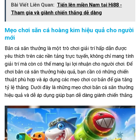
Bài Viết Liên Quan:
Tiến lên miền Nam tại Hi88 -
Tham gia và giành chiến thắng dễ dàng
Mẹo chơi săn cá hoàng kim hiệu quả cho người
mới
Bắn cá săn thưởng là một trò chơi giải trí hấp dẫn được
yêu thích trên các nền tảng trực tuyến, không chỉ mang tính
giải trí mà còn có thể mang lại lợi nhuận cho người chơi. Để
chơi bắn cá săn thưởng hiệu quả, bạn cần có những chiến
thuật phù hợp và áp dụng các mẹo chơi cơ bản để gia tăng
tỷ lệ thắng. Dưới đây là những mẹo chơi bắn cá săn thưởng
hiệu quả và dễ áp dụng giúp bạn dễ dàng giành chiến thắng.