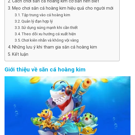
Cách chơi săn cá hoàng kim cơ bản nên biết
Mẹo chơi săn cá hoàng kim hiệu quả cho người mới
Tập trung vào cá hoàng kim
Quản lý đạn hợp lý
Sử dụng súng mạnh khi cần thiết
Theo dõi xu hướng cá xuất hiện
Chơi kiên nhẫn và không vội vàng
Những lưu ý khi tham gia săn cá hoàng kim
Kết luận
Giới thiệu về săn cá hoàng kim