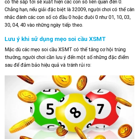
có thể sắp tới sẽ xuất hiện các con số liên quan đến 0.
Chẳng hạn, nếu giải đặc biệt là 32009, người chơi có thể cân
nhắc đánh các con số có đầu 0 hoặc đuôi 0 như 01, 10, 03,
30, 04, 40 vào những ngày tiếp theo.
Lưu ý khi sử dụng mẹo soi cầu XSMT
Mặc dù các mẹo soi cầu XSMT có thể tăng cơ hội trúng
thưởng, người chơi cần lưu ý đến một số những đặc điểm
sau để đảm bảo hiệu quả và tránh rủi ro: