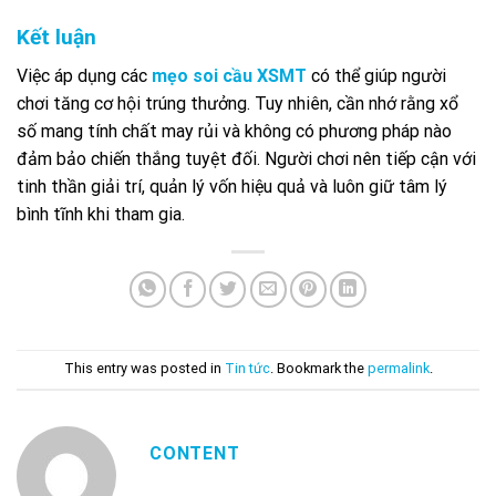
Kết luận
Việc áp dụng các
mẹo soi cầu XSMT
có thể giúp người
chơi tăng cơ hội trúng thưởng. Tuy nhiên, cần nhớ rằng xổ
số mang tính chất may rủi và không có phương pháp nào
đảm bảo chiến thắng tuyệt đối. Người chơi nên tiếp cận với
tinh thần giải trí, quản lý vốn hiệu quả và luôn giữ tâm lý
bình tĩnh khi tham gia.
This entry was posted in
Tin tức
. Bookmark the
permalink
.
CONTENT