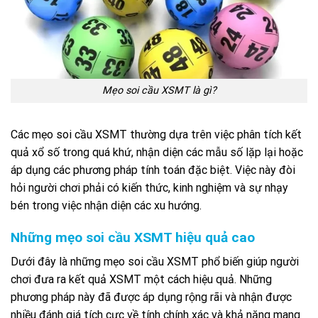
Mẹo soi cầu XSMT là gì?
Các mẹo soi cầu XSMT thường dựa trên việc phân tích kết
quả xổ số trong quá khứ, nhận diện các mẫu số lặp lại hoặc
áp dụng các phương pháp tính toán đặc biệt. Việc này đòi
hỏi người chơi phải có kiến thức, kinh nghiệm và sự nhạy
bén trong việc nhận diện các xu hướng.
Những mẹo soi cầu XSMT hiệu quả cao
Dưới đây là những mẹo soi cầu XSMT phổ biến giúp người
chơi đưa ra kết quả XSMT một cách hiệu quả. Những
phương pháp này đã được áp dụng rộng rãi và nhận được
nhiều đánh giá tích cực về tính chính xác và khả năng mang