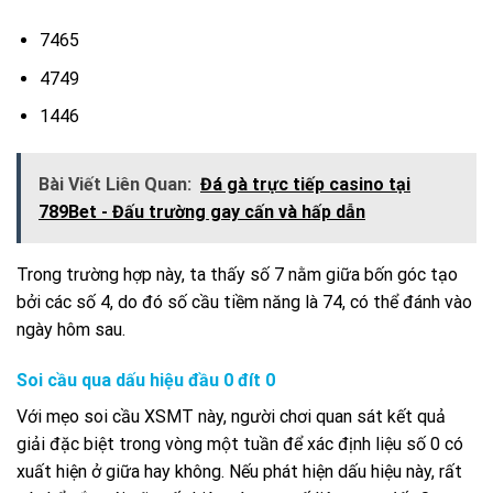
7465
4749
1446
Bài Viết Liên Quan:
Đá gà trực tiếp casino tại
789Bet - Đấu trường gay cấn và hấp dẫn
Trong trường hợp này, ta thấy số 7 nằm giữa bốn góc tạo
bởi các số 4, do đó số cầu tiềm năng là 74, có thể đánh vào
ngày hôm sau.
Soi cầu qua dấu hiệu đầu 0 đít 0
Với mẹo soi cầu XSMT này, người chơi quan sát kết quả
giải đặc biệt trong vòng một tuần để xác định liệu số 0 có
xuất hiện ở giữa hay không. Nếu phát hiện dấu hiệu này, rất