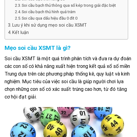
Soi cầu bạch thủ thông qua số kép trong giải đặc biệt
Soi cầu bạch thủ hình quả trám
Soi cầu qua dấu hiệu đầu 0 đít 0
Lưu ý khi sử dụng mẹo soi cầu XSMT
Kết luận
Mẹo soi cầu XSMT là gì?
Soi cầu XSMT là một quá trình phân tích và đưa ra dự đoán
các con số có khả năng xuất hiện trong kết quả xổ số miền
Trung dựa trên các phương pháp thống kê, quy luật và kinh
nghiệm. Mục tiêu của việc soi cầu là giúp người chơi lựa
chọn những con số có xác suất trúng cao hơn, từ đó tăng
cơ hội đạt giải.