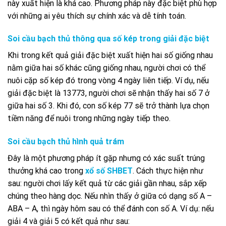
này xuất hiện là khá cao. Phương pháp này đặc biệt phù hợp
với những ai yêu thích sự chính xác và dễ tính toán.
Soi cầu bạch thủ thông qua số kép trong giải đặc biệt
Khi trong kết quả giải đặc biệt xuất hiện hai số giống nhau
nằm giữa hai số khác cũng giống nhau, người chơi có thể
nuôi cặp số kép đó trong vòng 4 ngày liên tiếp. Ví dụ, nếu
giải đặc biệt là 13773, người chơi sẽ nhận thấy hai số 7 ở
giữa hai số 3. Khi đó, con số kép 77 sẽ trở thành lựa chọn
tiềm năng để nuôi trong những ngày tiếp theo.
Soi cầu bạch thủ hình quả trám
Đây là một phương pháp ít gặp nhưng có xác suất trúng
thưởng khá cao trong
xổ số SHBET
. Cách thực hiện như
sau: người chơi lấy kết quả từ các giải gần nhau, sắp xếp
chúng theo hàng dọc. Nếu nhìn thấy ở giữa có dạng số A –
ABA – A, thì ngày hôm sau có thể đánh con số A. Ví dụ: nếu
giải 4 và giải 5 có kết quả như sau: