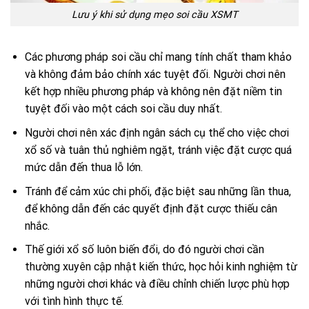
Lưu ý khi sử dụng mẹo soi cầu XSMT
Các phương pháp soi cầu chỉ mang tính chất tham khảo
và không đảm bảo chính xác tuyệt đối. Người chơi nên
kết hợp nhiều phương pháp và không nên đặt niềm tin
tuyệt đối vào một cách soi cầu duy nhất.
Người chơi nên xác định ngân sách cụ thể cho việc chơi
xổ số và tuân thủ nghiêm ngặt, tránh việc đặt cược quá
mức dẫn đến thua lỗ lớn.
Tránh để cảm xúc chi phối, đặc biệt sau những lần thua,
để không dẫn đến các quyết định đặt cược thiếu cân
nhắc.
Thế giới xổ số luôn biến đổi, do đó người chơi cần
thường xuyên cập nhật kiến thức, học hỏi kinh nghiệm từ
những người chơi khác và điều chỉnh chiến lược phù hợp
với tình hình thực tế.