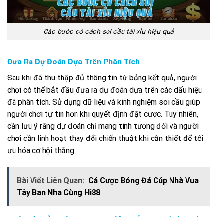
Các bước có cách soi cầu tài xỉu hiệu quả
Đưa Ra Dự Đoán Dựa Trên Phân Tích
Sau khi đã thu thập đủ thông tin từ bảng kết quả, người
chơi có thể bắt đầu đưa ra dự đoán dựa trên các dấu hiệu
đã phân tích. Sử dụng dữ liệu và kinh nghiệm soi cầu giúp
người chơi tự tin hơn khi quyết định đặt cược. Tuy nhiên,
cần lưu ý rằng dự đoán chỉ mang tính tương đối và người
chơi cần linh hoạt thay đổi chiến thuật khi cần thiết để tối
ưu hóa cơ hội thắng.
Bài Viết Liên Quan:
Cá Cược Bóng Đá Cúp Nhà Vua
Tây Ban Nha Cùng Hi88