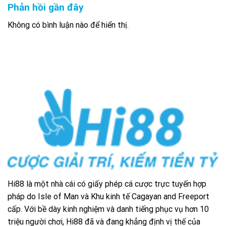
Phản hồi gần đây
Không có bình luận nào để hiển thị.
Hi88 là một nhà cái có giấy phép cá cược trực tuyến hợp
pháp do Isle of Man và Khu kinh tế Cagayan and Freeport
cấp. Với bề dày kinh nghiệm và danh tiếng phục vụ hơn 10
triệu người chơi, Hi88 đã và đang khẳng định vị thế của