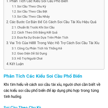
Phân Tích Các Kiểu Soi Cầu Phổ Biến
Soi Cầu Theo Chu Kỳ
Soi Cầu Theo Cầu Bệt
Soi Cầu Theo Cầu Nhảy
Các Bước Cơ Bản Để Có Cách Soi Cầu Tài Xỉu Hiệu Quả
Chuẩn Bị Trước Khi Soi Cầu
Cách Theo Dõi Bảng Kết Quả
Đưa Ra Dự Đoán Dựa Trên Phân Tích
Vai Trò Của Hi88 Trong Việc Hỗ Trợ Cách Soi Cầu Tài Xỉu
Công Cụ Phân Tích Và Thống Kê
Giao Diện Dễ Sử Dụng
Hỗ Trợ Người Chơi
Kết Luận
Phân Tích Các Kiểu Soi Cầu Phổ Biến
Khi tìm hiểu về cách soi cầu tài xỉu, người chơi cần biết về
các kiểu soi cầu phổ biến để áp dụng phù hợp trong từng
tình huống.
Soi Cầu Theo Chu Kỳ