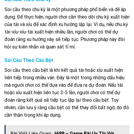
Soi cầu theo chu kỳ là một phương pháp phổ biến và dễ áp
dụng. Để thực hiện, người chơi cần theo dõi chu kỳ xuất hiện
của tài và xỉu để xác định xu hướng lặp lại. Ví dụ, nếu chu kỳ
tài-xỉu-xỉu-tài xuất hiện nhiều lần, người chơi có thể dự
đoán rằng xu hướng này sẽ tiếp tục. Phương pháp này đòi
hỏi sự kiên nhẫn và quan sát tỉ mỉ.
Soi Cầu Theo Cầu Bệt
Soi cầu theo cầu bệt là khi kết quả tài hoặc xỉu xuất hiện
liên tiếp trong nhiều ván. Đây là một trong những dấu hiệu
mà người chơi có thể dựa vào để đưa ra dự đoán. Nếu tài
hoặc xỉu xuất hiện liên tục 3-5 lần, người chơi có thể dự
đoán rằng kết quả sẽ tiếp tục lặp lại theo cầu bệt. Tuy
nhiên, cần lưu ý rằng cầu bệt có thể thay đổi bất ngờ, do đó
cần thận trọng khi áp dụng.
Bài Viết Liên Quan:
Hi88 – Game Bài Uy Tín Với