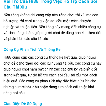
Vai Trò Của Hi88 Trong Việc Hỗ Trợ Cách Soi
Cầu Tài Xỉu
Nền tảng không chỉ cung cấp nền tảng chơi tài xỉu mà còn
hỗ trợ người chơi trong việc soi cầu một cách chuyên
nghiệp và thuận tiện. Nền tảng này mang đến nhiều công cụ
và tính năng nhằm giúp người chơi dễ dàng hơn khi theo dõi
và phân tích các cầu tài xỉu.
Công Cụ Phân Tích Và Thống Kê
Hi88 cung cấp các công cụ thống kê kết quả, giúp người
chơi dễ dàng theo dõi các xu hướng tài xỉu. Các công cụ này
giúp người chơi nắm bắt chính xác các chu kỳ và biến đổi
trong kết quả, từ đó hỗ trợ cách soi cầu tài xỉu một cách
hiệu quả. Các công cụ phân tích này đặc biệt hữu ích cho
những ai mới bắt đầu hoặc đang tìm cách cải thiện khả
năng soi cầu.
Giao Diện Dễ Sử Dụng