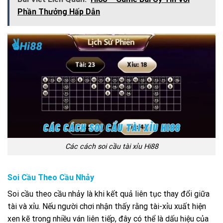
Phần Thưởng Hấp Dẫn
Các cách soi cầu tài xỉu Hi88
Soi Cầu Theo Cầu Nhảy
Soi cầu theo cầu nhảy là khi kết quả liên tục thay đổi giữa
tài và xỉu. Nếu người chơi nhận thấy rằng tài-xỉu xuất hiện
xen kẽ trong nhiều ván liên tiếp, đây có thể là dấu hiệu của