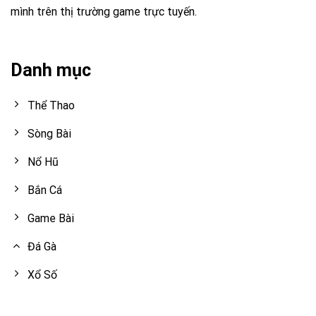
mình trên thị trường game trực tuyến.
Danh mục
Thể Thao
Sòng Bài
Nổ Hũ
Bắn Cá
Game Bài
Đá Gà
Xổ Số