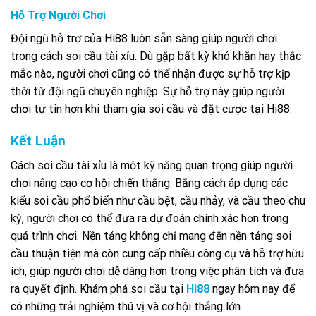
Hỗ Trợ Người Chơi
Đội ngũ hỗ trợ của Hi88 luôn sẵn sàng giúp người chơi
trong cách soi cầu tài xỉu. Dù gặp bất kỳ khó khăn hay thắc
mắc nào, người chơi cũng có thể nhận được sự hỗ trợ kịp
thời từ đội ngũ chuyên nghiệp. Sự hỗ trợ này giúp người
chơi tự tin hơn khi tham gia soi cầu và đặt cược tại Hi88.
Kết Luận
Cách soi cầu tài xỉu là một kỹ năng quan trọng giúp người
chơi nâng cao cơ hội chiến thắng. Bằng cách áp dụng các
kiểu soi cầu phổ biến như cầu bệt, cầu nhảy, và cầu theo chu
kỳ, người chơi có thể đưa ra dự đoán chính xác hơn trong
quá trình chơi. Nền tảng không chỉ mang đến nền tảng soi
cầu thuận tiện mà còn cung cấp nhiều công cụ và hỗ trợ hữu
ích, giúp người chơi dễ dàng hơn trong việc phân tích và đưa
ra quyết định. Khám phá soi cầu tại
Hi88
ngay hôm nay để
có những trải nghiệm thú vị và cơ hội thắng lớn.