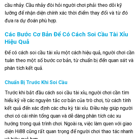
cầu nhảy. Cầu nhảy đòi hỏi người chơi phải theo dõi kỹ
lưỡng để nhận diện chính xác thời điểm thay đổi và từ đó
đưa ra dự đoán phù hợp.
Các Bước Cơ Bản Để Có Cách Soi Cầu Tài Xỉu
Hiệu Quả
Để có cách soi cầu tài xỉu một cách hiệu quả, người chơi cần
tuân theo một số bước cơ bản, từ chuẩn bị đến quan sát và
phân tích kết quả.
Chuẩn Bị Trước Khi Soi Cầu
Trước khi bắt đầu cách soi cầu tài xỉu, người chơi cần tìm
hiểu kỹ về các nguyên tắc cơ bản của trò chơi, từ cách tính
kết quả đến xác định các chu kỳ tài xỉu. Điều này giúp người
chơi có cái nhìn tổng quan và dễ dàng phân tích các xu
hướng trong quá trình chơi. Ngoài ra, việc làm quen với giao
diện Hi88 cũng rất quan trọng để người chơi thao tác nhanh