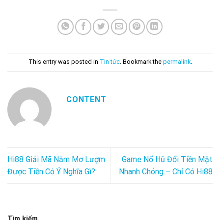
This entry was posted in
Tin tức
. Bookmark the
permalink
.
CONTENT
Hi88 Giải Mã Nằm Mơ Lượm
Game Nổ Hũ Đổi Tiền Mặt
Được Tiền Có Ý Nghĩa Gì?
Nhanh Chóng – Chỉ Có Hi88
Tìm kiếm