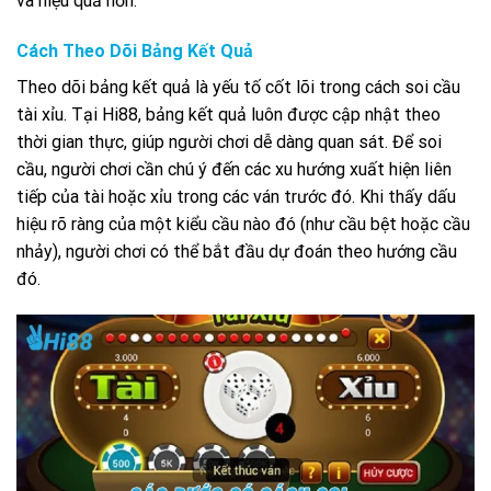
và hiệu quả hơn.
Cách Theo Dõi Bảng Kết Quả
Theo dõi bảng kết quả là yếu tố cốt lõi trong cách soi cầu
tài xỉu. Tại Hi88, bảng kết quả luôn được cập nhật theo
thời gian thực, giúp người chơi dễ dàng quan sát. Để soi
cầu, người chơi cần chú ý đến các xu hướng xuất hiện liên
tiếp của tài hoặc xỉu trong các ván trước đó. Khi thấy dấu
hiệu rõ ràng của một kiểu cầu nào đó (như cầu bệt hoặc cầu
nhảy), người chơi có thể bắt đầu dự đoán theo hướng cầu
đó.