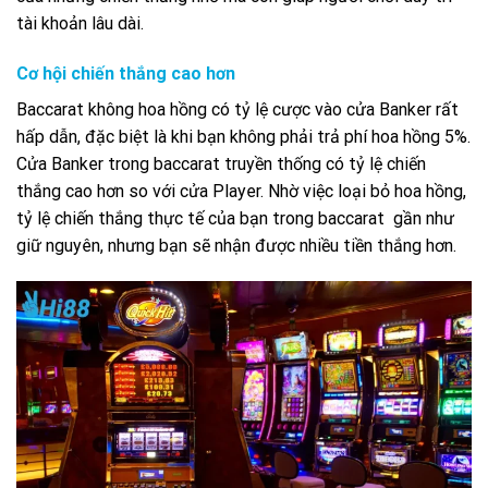
tài khoản lâu dài.
Cơ hội chiến thắng cao hơn
Baccarat không hoa hồng có tỷ lệ cược vào cửa Banker rất
hấp dẫn, đặc biệt là khi bạn không phải trả phí hoa hồng 5%.
Cửa Banker trong baccarat truyền thống có tỷ lệ chiến
thắng cao hơn so với cửa Player. Nhờ việc loại bỏ hoa hồng,
tỷ lệ chiến thắng thực tế của bạn trong baccarat gần như
giữ nguyên, nhưng bạn sẽ nhận được nhiều tiền thắng hơn.