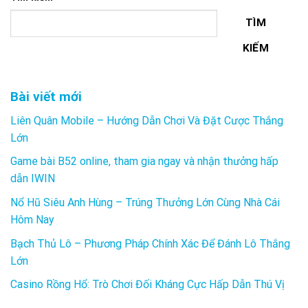
TÌM
KIẾM
Bài viết mới
Liên Quân Mobile – Hướng Dẫn Chơi Và Đặt Cược Thắng
Lớn
Game bài B52 online, tham gia ngay và nhận thưởng hấp
dẫn IWIN
Nổ Hũ Siêu Anh Hùng – Trúng Thưởng Lớn Cùng Nhà Cái
Hôm Nay
Bạch Thủ Lô – Phương Pháp Chính Xác Để Đánh Lô Thắng
Lớn
Casino Rồng Hổ: Trò Chơi Đối Kháng Cực Hấp Dẫn Thú Vị