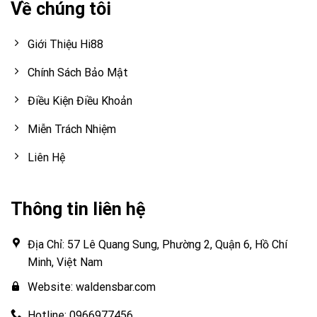
Về chúng tôi
Giới Thiệu Hi88
Chính Sách Bảo Mật
Điều Kiện Điều Khoản
Miễn Trách Nhiệm
Liên Hệ
Thông tin liên hệ
Địa Chỉ: 57 Lê Quang Sung, Phường 2, Quận 6, Hồ Chí
Minh, Việt Nam
Website: waldensbar.com
Hotline: 0966977456