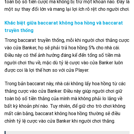
toàn bộ số tiền cược mà không bị trừ một khoản nào. Đây là
một sự thay đổi lớn và mang lại lợi ích rõ rệt cho người chơi.
Khác biệt giữa baccarat không hoa hồng và baccarat
truyền thống
Trong baccarat truyền thống, mỗi khi người chơi thắng cược
vào cửa Banker, họ sẽ phải trả hoa hồng 5% cho nhà cái.
Điều này có thể ảnh hưởng đáng kể đến tổng số tiền mà
người chơi thu về, mặc dù tỷ lệ cược vào cửa Banker luôn
được coi là lợi thế hơn so với cửa Player.
Trong bản baccarat này, nhà cái không lấy hoa hồng từ các
thắng cược vào cửa Banker. Điều này giúp người chơi giữ
toàn bộ số tiền thắng của mình mà không phải lo lắng về
bất kỳ khoản phí nào. Tuy nhiên, để giữ cho trò chơi không
mất cân bằng, baccarat không hoa hồng thường sẽ điều
chỉnh tỷ lệ cược vào cửa Banker khi người chơi thắng.