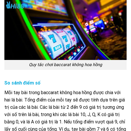
Quy tắc chơi baccarat không hoa hồng
So sánh điểm số
Mỗi tay bài trong baccarat không hoa hồng được chia với
hai lá bài. Tổng điểm của mỗi tay sẽ được tính dựa trên giá
trị của các lá bài. Các lá bài từ 2 đến 9 có giá trị tương ứng
với số trên lá bài, trong khi các lá bài 10, J, Q, K có giá trị
bằng 0, và lá A có giá trị là 1. Nếu tổng điểm vượt quá 9, chỉ
lấy số cuối cùng của tổng. Ví dụ, tay bài gồm 7 và 6 có tổng