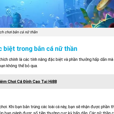
ch chơi bắn cá nữ thần
 biệt trong bắn cá nữ thần
hích chính là các tính năng đặc biệt và phần thưởng hấp dẫn mà 
bạn không thể bỏ qua.
iệm Chơi Cá Đỉnh Cao Tại Hi88
chơi. Khi bạn bắn trúng các loài cá này, bạn sẽ nhận được phần 
iúp bạn giành được số tiền thưởng cực kỳ hấp dẫn. Các nữ thần c