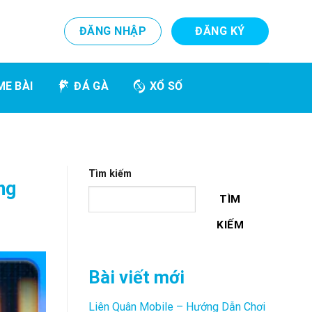
ĐĂNG NHẬP
ĐĂNG KÝ
E BÀI
ĐÁ GÀ
XỔ SỐ
Tìm kiếm
ng
TÌM
KIẾM
Bài viết mới
Liên Quân Mobile – Hướng Dẫn Chơi