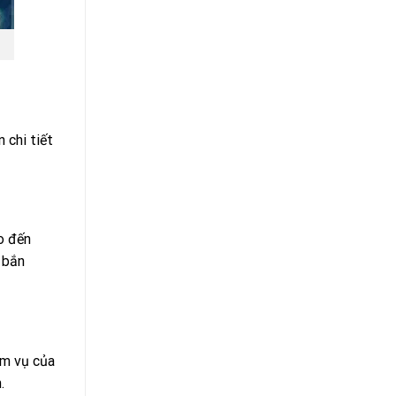
 chi tiết
o đến
 bắn
ệm vụ của
.