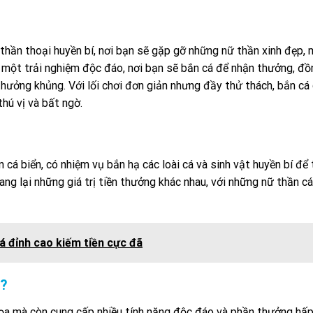
ề thần thoại huyền bí, nơi bạn sẽ gặp gỡ những nữ thần xinh đẹp,
i một trải nghiệm độc đáo, nơi bạn sẽ bắn cá để nhận thưởng, đồ
thưởng khủng. Với lối chơi đơn giản nhưng đầy thử thách, bắn cá
thú vị và bất ngờ.
 cá biển, có nhiệm vụ bắn hạ các loài cá và sinh vật huyền bí để 
ng lại những giá trị tiền thưởng khác nhau, với những nữ thần cá
cá đỉnh cao kiếm tiền cực đã
n?
họa mà còn cung cấp nhiều tính năng độc đáo và phần thưởng hấp