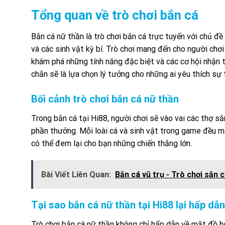
Tổng quan về trò chơi bắn cá
Bắn cá nữ thần là trò chơi bắn cá trực tuyến với chủ đ
và các sinh vật kỳ bí. Trò chơi mang đến cho người chơ
khám phá những tính năng đặc biệt và các cơ hội nhận 
chắn sẽ là lựa chọn lý tưởng cho những ai yêu thích sự 
Bối cảnh trò chơi bắn cá nữ thần
Trong bắn cá tại Hi88, người chơi sẽ vào vai các thợ săn
phần thưởng. Mỗi loài cá và sinh vật trong game đều ma
có thể đem lại cho bạn những chiến thắng lớn.
Bài Viết Liên Quan:
Bắn cá vũ trụ - Trò chơi săn 
Tại sao bắn cá nữ thần tại Hi88 lại hấp dẫ
Trò chơi bắn cá nữ thần không chỉ hấp dẫn về mặt đồ 