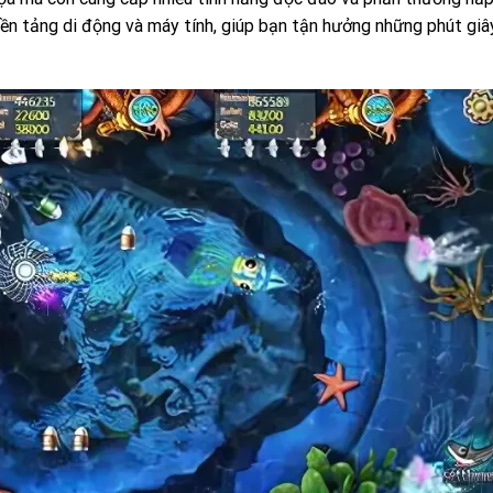
nền tảng di động và máy tính, giúp bạn tận hưởng những phút giây 