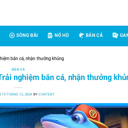
SÒNG BÀI
NỔ HŨ
BẮN CÁ
GAM
ghiệm bắn cá, nhận thưởng khủng
BẮN CÁ
Trải nghiệm bắn cá, nhận thưởng khủ
N
19 THÁNG 12, 2024
BY
CONTENT