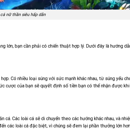
cá nữ thần siêu hấp dẫn
ng lớn, bạn cần phải có chiến thuật hợp lý. Dưới đây là hướng dẫn
hợp. Có nhiều loại súng với sức mạnh khác nhau, từ súng yếu ch
ức cược của bạn sẽ quyết định số tiền bạn có thể nhận được khi
n cá. Các loài cá sẽ di chuyển theo các hướng khác nhau, và nhi
ến các loài cá đặc biệt, vì chúng sẽ đem lại phần thưởng lớn hơn