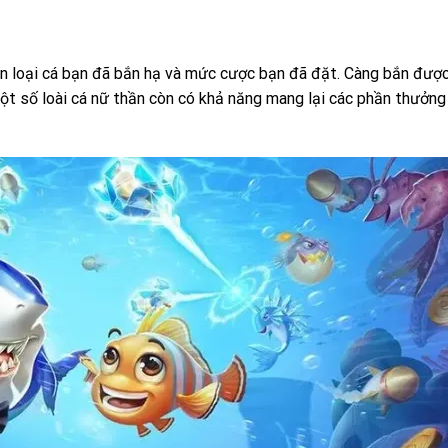
rên loại cá bạn đã bắn hạ và mức cược bạn đã đặt. Càng bắn đượ
Một số loài cá nữ thần còn có khả năng mang lại các phần thưởng