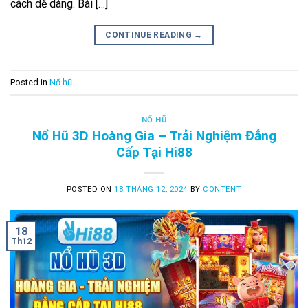
cách dễ dàng. Bài […]
CONTINUE READING
→
Posted in
Nổ hũ
NỔ HŨ
Nổ Hũ 3D Hoàng Gia – Trải Nghiệm Đẳng
Cấp Tại Hi88
POSTED ON
18 THÁNG 12, 2024
BY
CONTENT
18
Th12