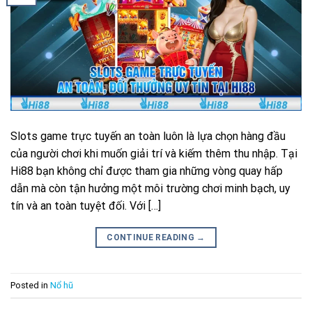
Slots game trực tuyến an toàn luôn là lựa chọn hàng đầu
của người chơi khi muốn giải trí và kiếm thêm thu nhập. Tại
Hi88 bạn không chỉ được tham gia những vòng quay hấp
dẫn mà còn tận hưởng một môi trường chơi minh bạch, uy
tín và an toàn tuyệt đối. Với […]
CONTINUE READING
→
Posted in
Nổ hũ