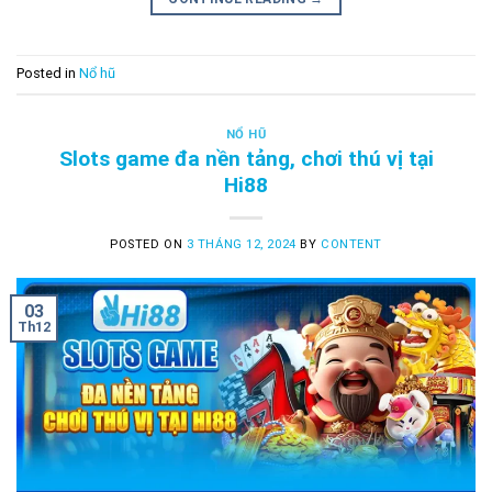
Posted in
Nổ hũ
NỔ HŨ
Slots game đa nền tảng, chơi thú vị tại
Hi88
POSTED ON
3 THÁNG 12, 2024
BY
CONTENT
03
Th12