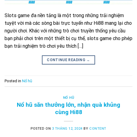
Slots game đa nền tảng là một trong những trải nghiệm
tuyệt vời mà các sòng bài trực tuyến như Hi88 mang lại cho
người chơi. Khác với những trò chơi truyền thống yêu cầu
bạn phải chơi trên một thiết bị cụ thể, slots game cho phép
bạn trải nghiệm trò chơi yêu thích […]
CONTINUE READING
→
Posted in
Nổ hũ
NỔ HŨ
Nổ hũ săn thưởng lớn, nhận quà khủng
cùng Hi88
POSTED ON
3 THÁNG 12, 2024
BY
CONTENT