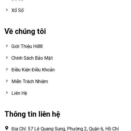
Xổ Số
Về chúng tôi
Giới Thiệu Hi88
Chính Sách Bảo Mật
Điều Kiện Điều Khoản
Miễn Trách Nhiệm
Liên Hệ
Thông tin liên hệ
Địa Chỉ: 57 Lê Quang Sung, Phường 2, Quận 6, Hồ Chí