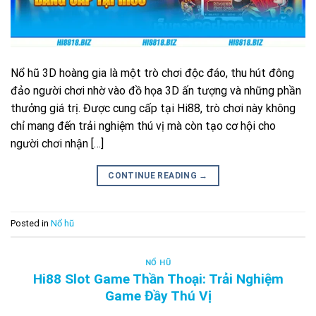
Nổ hũ 3D hoàng gia là một trò chơi độc đáo, thu hút đông
đảo người chơi nhờ vào đồ họa 3D ấn tượng và những phần
thưởng giá trị. Được cung cấp tại Hi88, trò chơi này không
chỉ mang đến trải nghiệm thú vị mà còn tạo cơ hội cho
người chơi nhận […]
CONTINUE READING
→
Posted in
Nổ hũ
NỔ HŨ
Hi88 Slot Game Thần Thoại: Trải Nghiệm
Game Đầy Thú Vị