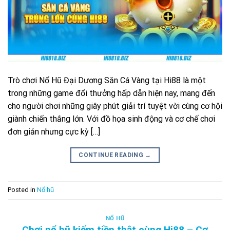
Trò chơi Nổ Hũ Đại Dương Săn Cá Vàng tại Hi88 là một
trong những game đổi thưởng hấp dẫn hiện nay, mang đến
cho người chơi những giây phút giải trí tuyệt vời cùng cơ hội
giành chiến thắng lớn. Với đồ họa sinh động và cơ chế chơi
đơn giản nhưng cực kỳ […]
CONTINUE READING
→
Posted in
Nổ hũ
NỔ HŨ
Chơi nổ hũ kiếm tiền thật cùng Hi88 – Cơ