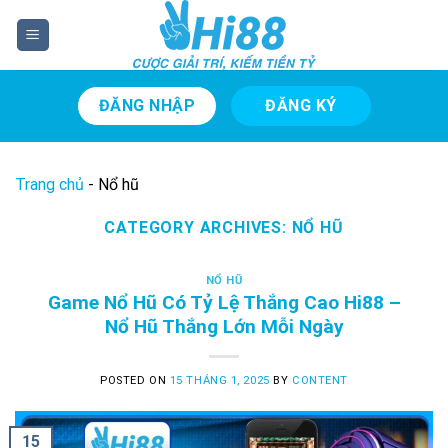
Skip
to
content
ĐĂNG NHẬP
ĐĂNG KÝ
Trang chủ
-
Nổ hũ
CATEGORY ARCHIVES:
NỔ HŨ
NỔ HŨ
Game Nổ Hũ Có Tỷ Lệ Thắng Cao Hi88 –
Nổ Hũ Thắng Lớn Mỗi Ngày
POSTED ON
15 THÁNG 1, 2025
BY
CONTENT
15