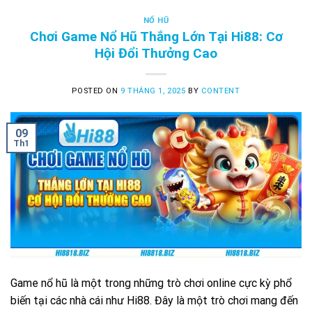
NỔ HŨ
Chơi Game Nổ Hũ Thắng Lớn Tại Hi88: Cơ
Hội Đổi Thưởng Cao
POSTED ON
9 THÁNG 1, 2025
BY
CONTENT
09
Th1
Game nổ hũ là một trong những trò chơi online cực kỳ phổ
biến tại các nhà cái như Hi88. Đây là một trò chơi mang đến