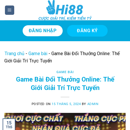
Skip
to
content
ĐĂNG NHẬP
ĐĂNG KÝ
Trang chủ
-
Game bài
-
Game Bài Đổi Thưởng Online: Thế
Giới Giải Trí Trực Tuyến
GAME BÀI
Game Bài Đổi Thưởng Online: Thế
Giới Giải Trí Trực Tuyến
POSTED ON
15 THÁNG 5, 2024
BY
ADMIN
15
Th5