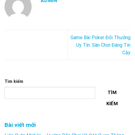
ADMIN
Game Bài Poker Đổi Thưởng
Uy Tín: Sàn Chơi Đáng Tin
Cậy
Tìm kiếm
TÌM
KIẾM
Bài viết mới