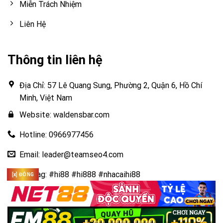
Miễn Trách Nhiệm
Liên Hệ
Thông tin liên hệ
Địa Chỉ: 57 Lê Quang Sung, Phường 2, Quận 6, Hồ Chí
Minh, Việt Nam
Website: waldensbar.com
Hotline: 0966977456
Email:
leader@teamseo4.com
Hastag: #hi88 #hi888 #nhacaihi88
[x] ĐÓNG
Tác Giả: A Long