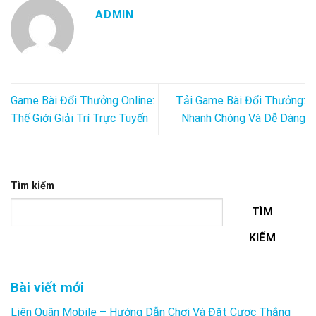
ADMIN
Game Bài Đổi Thưởng Online:
Tải Game Bài Đổi Thưởng:
Thế Giới Giải Trí Trực Tuyến
Nhanh Chóng Và Dễ Dàng
Tìm kiếm
TÌM
KIẾM
Bài viết mới
Liên Quân Mobile – Hướng Dẫn Chơi Và Đặt Cược Thắng