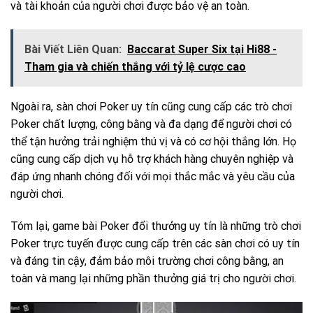
và tài khoản của người chơi được bảo vệ an toàn.
Bài Viết Liên Quan:
Baccarat Super Six tại Hi88 -
Tham gia và chiến thắng với tỷ lệ cược cao
Ngoài ra, sàn chơi Poker uy tín cũng cung cấp các trò chơi
Poker chất lượng, công bằng và đa dạng để người chơi có
thể tận hưởng trải nghiệm thú vị và có cơ hội thắng lớn. Họ
cũng cung cấp dịch vụ hỗ trợ khách hàng chuyên nghiệp và
đáp ứng nhanh chóng đối với mọi thắc mắc và yêu cầu của
người chơi.
Tóm lại, game bài Poker đổi thưởng uy tín là những trò chơi
Poker trực tuyến được cung cấp trên các sàn chơi có uy tín
và đáng tin cậy, đảm bảo môi trường chơi công bằng, an
toàn và mang lại những phần thưởng giá trị cho người chơi.