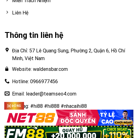
Miễn Trách Nhiệm
Liên Hệ
Thông tin liên hệ
Địa Chỉ: 57 Lê Quang Sung, Phường 2, Quận 6, Hồ Chí
Minh, Việt Nam
Website: waldensbar.com
Hotline: 0966977456
Email:
leader@teamseo4.com
Hastag: #hi88 #hi888 #nhacaihi88
[x] ĐÓNG
Tác Giả: A Long