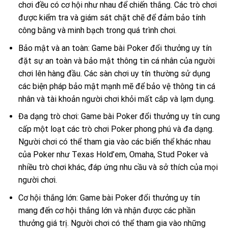
chơi đều có cơ hội như nhau để chiến thắng. Các trò chơi
được kiểm tra và giám sát chặt chẽ để đảm bảo tính
công bằng và minh bạch trong quá trình chơi.
Bảo mật và an toàn: Game bài Poker đổi thưởng uy tín
đặt sự an toàn và bảo mật thông tin cá nhân của người
chơi lên hàng đầu. Các sàn chơi uy tín thường sử dụng
các biện pháp bảo mật mạnh mẽ để bảo vệ thông tin cá
nhân và tài khoản người chơi khỏi mất cắp và lạm dụng.
Đa dạng trò chơi: Game bài Poker đổi thưởng uy tín cung
cấp một loạt các trò chơi Poker phong phú và đa dạng.
Người chơi có thể tham gia vào các biến thể khác nhau
của Poker như Texas Hold’em, Omaha, Stud Poker và
nhiều trò chơi khác, đáp ứng nhu cầu và sở thích của mọi
người chơi.
Cơ hội thắng lớn: Game bài Poker đổi thưởng uy tín
mang đến cơ hội thắng lớn và nhận được các phần
thưởng giá trị. Người chơi có thể tham gia vào những