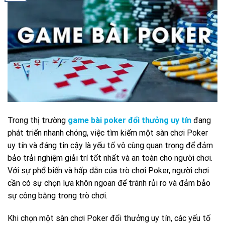
Trong thị trường
game bài poker đổi thưởng uy tín
đang
phát triển nhanh chóng, việc tìm kiếm một sàn chơi Poker
uy tín và đáng tin cậy là yếu tố vô cùng quan trọng để đảm
bảo trải nghiệm giải trí tốt nhất và an toàn cho người chơi.
Với sự phổ biến và hấp dẫn của trò chơi Poker, người chơi
cần có sự chọn lựa khôn ngoan để tránh rủi ro và đảm bảo
sự công bằng trong trò chơi.
Khi chọn một sàn chơi Poker đổi thưởng uy tín, các yếu tố