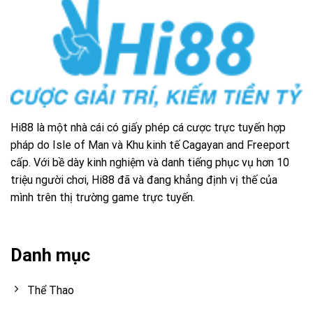
Hi88 là một nhà cái có giấy phép cá cược trực tuyến hợp
pháp do Isle of Man và Khu kinh tế Cagayan and Freeport
cấp. Với bề dày kinh nghiệm và danh tiếng phục vụ hơn 10
triệu người chơi, Hi88 đã và đang khẳng định vị thế của
mình trên thị trường game trực tuyến.
Danh mục
Thể Thao