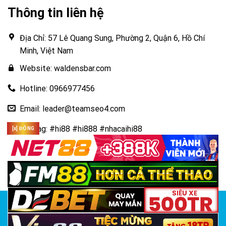
Thông tin liên hệ
Địa Chỉ: 57 Lê Quang Sung, Phường 2, Quận 6, Hồ Chí
Minh, Việt Nam
Website: waldensbar.com
Hotline: 0966977456
Email:
leader@teamseo4.com
Hastag: #hi88 #hi888 #nhacaihi88
[x] ĐÓNG
Tác Giả: A Long
789BET
789BET
NEW88
HB88
HB88
8DAY
8DAY
NHÀ CÁI UY TÍN
SUNWIN
GO88
NHÀ CÁI UY TÍN
Copyright 2026 ©
Bản quyền thuộc Hi88