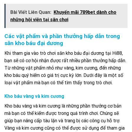
Bài Viết Liên Quan:
Khuyến mãi 789bet dành cho
những hội viện tại sân chơi
Các vật phẩm và phần thưởng hấp dẫn trong
săn kho báu đại dương
Khi tham gia vào trò chơi săn kho báu đại dương tại Hi88,
bạn sẽ có cơ hội nhận được rất nhiều phần thưởng hấp dẫn.
Từ những vật phẩm nhỏ như vàng, kim cương, đến những
kho báu quý hiếm có giá trị cực kỳ lớn. Dưới đây là một số
loại vật phẩm mà bạn có thể tìm thấy trong trò chơi.
Kho báu vàng và kim cương
Kho báu vàng và kim cương là những phần thưởng cơ bản
mà bạn có thể kiếm được trong quá trình chơi. Chúng sẽ
giúp bạn nâng cấp tàu lặn và trang bị các công cụ hỗ trợ.
Vàng và kim cương cũng có thể được sử dụng để tham gia