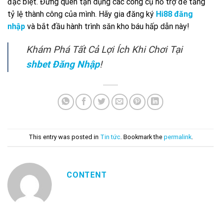
đặc biệt. Đừng quên tận dụng các công cụ hỗ trợ để tăng
tỷ lệ thành công của mình. Hãy gia
đăng ký
Hi88 đăng
nhập
và bắt đầu hành trình săn kho báu hấp dẫn này!
Khám Phá Tất Cả Lợi Ích Khi Chơi Tại
shbet Đăng Nhập
!
This entry was posted in
Tin tức
. Bookmark the
permalink
.
CONTENT