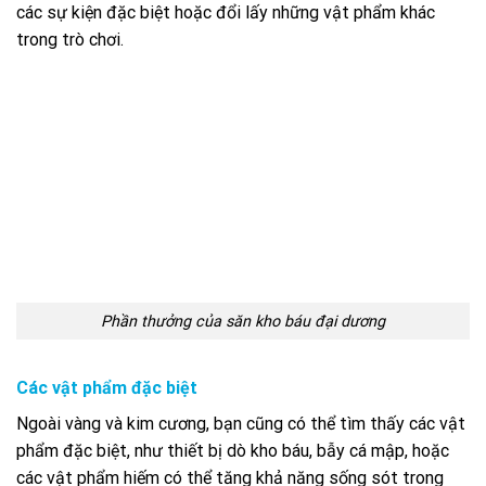
các sự kiện đặc biệt hoặc đổi lấy những vật phẩm khác
trong trò chơi.
Phần thưởng của săn kho báu đại dương
Các vật phẩm đặc biệt
Ngoài vàng và kim cương, bạn cũng có thể tìm thấy các vật
phẩm đặc biệt, như thiết bị dò kho báu, bẫy cá mập, hoặc
các vật phẩm hiếm có thể tăng khả năng sống sót trong