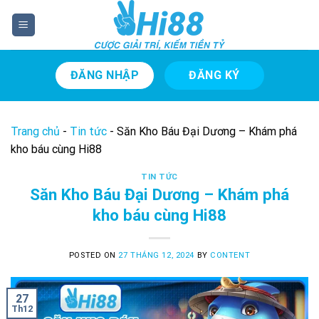
Skip
to
content
ĐĂNG NHẬP
ĐĂNG KÝ
Trang chủ
-
Tin tức
-
Săn Kho Báu Đại Dương – Khám phá
kho báu cùng Hi88
TIN TỨC
Săn Kho Báu Đại Dương – Khám phá
kho báu cùng Hi88
POSTED ON
27 THÁNG 12, 2024
BY
CONTENT
27
Th12