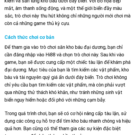
kiếm và săn lùng kho báu dưới đáy biển. Với đồ họa đẹp
mắt, âm thanh sống động, và một thế giới biển đầy màu
sắc, trò chơi này thu hút không chỉ những người mới chơi mà
còn cả những game thủ kỳ cựu.
Cách thức chơi cơ bản
Để tham gia vào trò chơi săn kho báu đại dương, bạn chỉ
cần đăng nhập vào Hi88 và chọn trò chơi này. Sau khi vào
game, bạn sẽ được cung cấp một chiếc tàu lặn để khám phá
đại dương. Mục tiêu của bạn là tìm kiếm các vật phẩm, kho
báu và tài nguyên quý giá ẩn dưới đáy biển. Trò chơi không
chỉ yêu cầu bạn tìm kiếm các vật phẩm, mà còn phải vượt
qua những thử thách khó khăn, như tránh những sinh vật
biển nguy hiểm hoặc đối phó với những cạm bẫy.
Trong quá trình chơi, bạn sẽ có cơ hội nâng cấp tàu lặn, sử
dụng các công cụ hỗ trợ để tìm kho báu nhanh chóng và hiệu
quả hơn. Bạn cũng có thể tham gia các sự kiện đặc biệt