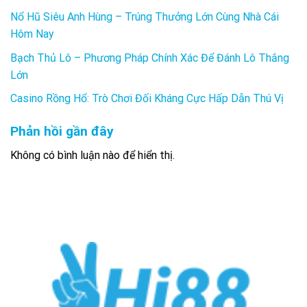
Nổ Hũ Siêu Anh Hùng – Trúng Thưởng Lớn Cùng Nhà Cái
Hôm Nay
Bạch Thủ Lô – Phương Pháp Chính Xác Để Đánh Lô Thắng
Lớn
Casino Rồng Hổ: Trò Chơi Đối Kháng Cực Hấp Dẫn Thú Vị
Phản hồi gần đây
Không có bình luận nào để hiển thị.