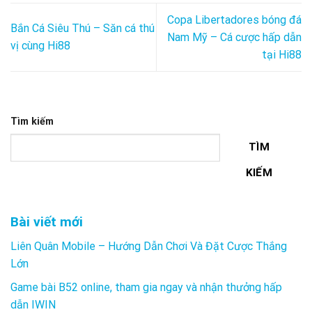
Copa Libertadores bóng đá
Bắn Cá Siêu Thú – Săn cá thú
Nam Mỹ – Cá cược hấp dẫn
vị cùng Hi88
tại Hi88
Tìm kiếm
TÌM
KIẾM
Bài viết mới
Liên Quân Mobile – Hướng Dẫn Chơi Và Đặt Cược Thắng
Lớn
Game bài B52 online, tham gia ngay và nhận thưởng hấp
dẫn IWIN