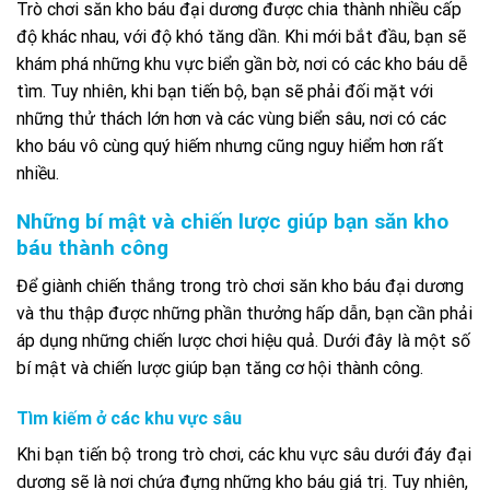
Trò chơi săn kho báu đại dương được chia thành nhiều cấp
độ khác nhau, với độ khó tăng dần. Khi mới bắt đầu, bạn sẽ
khám phá những khu vực biển gần bờ, nơi có các kho báu dễ
tìm. Tuy nhiên, khi bạn tiến bộ, bạn sẽ phải đối mặt với
những thử thách lớn hơn và các vùng biển sâu, nơi có các
kho báu vô cùng quý hiếm nhưng cũng nguy hiểm hơn rất
nhiều.
Những bí mật và chiến lược giúp bạn săn kho
báu thành công
Để giành chiến thắng trong trò chơi săn kho báu đại dương
và thu thập được những phần thưởng hấp dẫn, bạn cần phải
áp dụng những chiến lược chơi hiệu quả. Dưới đây là một số
bí mật và chiến lược giúp bạn tăng cơ hội thành công.
Tìm kiếm ở các khu vực sâu
Khi bạn tiến bộ trong trò chơi, các khu vực sâu dưới đáy đại
dương sẽ là nơi chứa đựng những kho báu giá trị. Tuy nhiên,