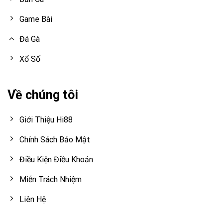
Game Bài
Đá Gà
Xổ Số
Về chúng tôi
Giới Thiệu Hi88
Chính Sách Bảo Mật
Điều Kiện Điều Khoản
Miễn Trách Nhiệm
Liên Hệ