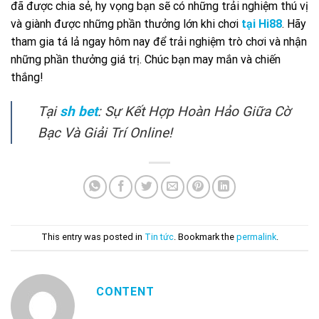
đã được chia sẻ, hy vọng bạn sẽ có những trải nghiệm thú vị
và giành được những phần thưởng lớn khi chơi
tại
Hi88
. Hãy
tham gia tá lả ngay hôm nay để trải nghiệm trò chơi và nhận
những phần thưởng giá trị. Chúc bạn may mắn và chiến
thắng!
Tại
sh bet
: Sự Kết Hợp Hoàn Hảo Giữa Cờ
Bạc Và Giải Trí Online!
This entry was posted in
Tin tức
. Bookmark the
permalink
.
CONTENT