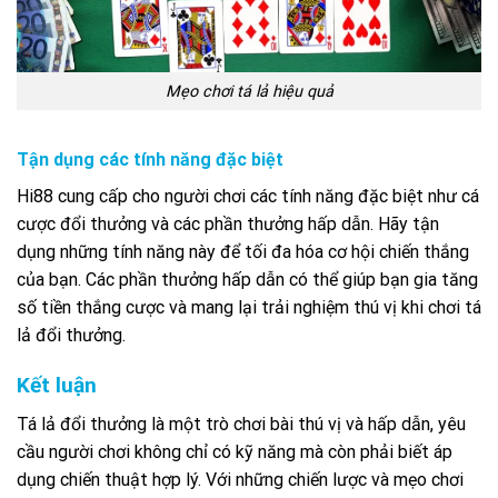
Mẹo chơi tá lả hiệu quả
Tận dụng các tính năng đặc biệt
Hi88 cung cấp cho người chơi các tính năng đặc biệt như cá
cược đổi thưởng và các phần thưởng hấp dẫn. Hãy tận
dụng những tính năng này để tối đa hóa cơ hội chiến thắng
của bạn. Các phần thưởng hấp dẫn có thể giúp bạn gia tăng
số tiền thắng cược và mang lại trải nghiệm thú vị khi chơi tá
lả đổi thưởng.
Kết luận
Tá lả đổi thưởng là một trò chơi bài thú vị và hấp dẫn, yêu
cầu người chơi không chỉ có kỹ năng mà còn phải biết áp
dụng chiến thuật hợp lý. Với những chiến lược và mẹo chơi