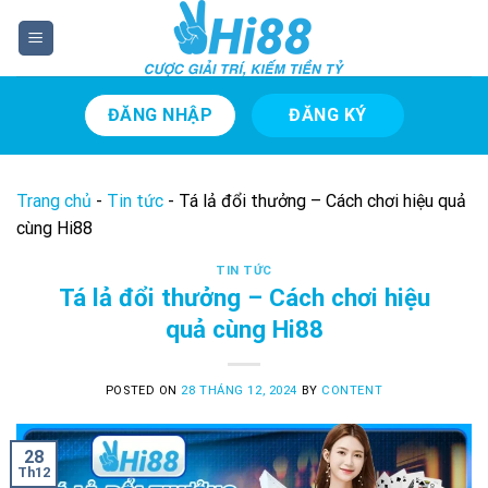
Skip
to
content
ĐĂNG NHẬP
ĐĂNG KÝ
Trang chủ
-
Tin tức
-
Tá lả đổi thưởng – Cách chơi hiệu quả
cùng Hi88
TIN TỨC
Tá lả đổi thưởng – Cách chơi hiệu
quả cùng Hi88
POSTED ON
28 THÁNG 12, 2024
BY
CONTENT
28
Th12