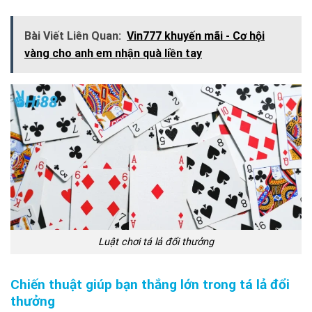
Bài Viết Liên Quan:
Vin777 khuyến mãi - Cơ hội
vàng cho anh em nhận quà liền tay
Luật chơi tá lả đổi thưởng
Chiến thuật giúp bạn thắng lớn trong tá lả đổi
thưởng