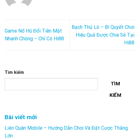
Bạch Thủ Lô – Bí Quyết Chơi
Game Nổ Hũ Đổi Tiền Mặt
Hiệu Quả Được Chia Sẻ Tại
Nhanh Chóng – Chỉ Có Hi88
Hi88
Tìm kiếm
TÌM
KIẾM
Bài viết mới
Liên Quân Mobile – Hướng Dẫn Chơi Và Đặt Cược Thắng
Lớn