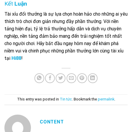
Kết
Luận
Tài xỉu đổi thưởng là sự lựa chọn hoàn hảo cho những ai yêu
thích trò chơi đơn giản nhưng đầy phần thưởng. Với nền
tảng hiện đại, tỷ lệ trả thưởng hấp dẫn và dịch vụ chuyên
nghiệp, nền tảng đảm bảo mang đến trải nghiệm tốt nhất
cho người chơi. Hãy bắt đầu ngay hôm nay để khám phá
niềm vui và chinh phục những phần thưởng lớn cùng tài xỉu
tại
Hi88
!
This entry was posted in
Tin tức
. Bookmark the
permalink
.
CONTENT