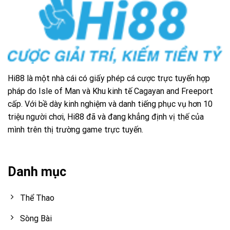
Hi88 là một nhà cái có giấy phép cá cược trực tuyến hợp
pháp do Isle of Man và Khu kinh tế Cagayan and Freeport
cấp. Với bề dày kinh nghiệm và danh tiếng phục vụ hơn 10
triệu người chơi, Hi88 đã và đang khẳng định vị thế của
mình trên thị trường game trực tuyến.
Danh mục
Thể Thao
Sòng Bài