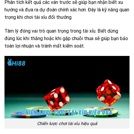
Phân tích kết quả các ván trước sẽ giúp bạn nhận biết xu
hướng và đưa ra dự đoán chính xác hơn. Đây là kỹ năng quan
trọng khi chơi tài xỉu đổi thưởng.
Tâm lý đóng vai trò quan trọng trong tài xỉu. Biết dừng
đúng lúc khi thắng hoặc khi gặp chuỗi thua sẽ giúp bạn bảo
toàn lợi nhuận và tránh mất kiểm soát.
Chiến lược chơi tài xỉu hiệu quả