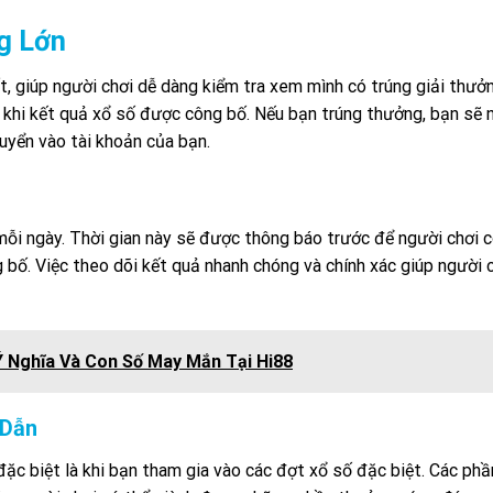
g Lớn
t, giúp người chơi dễ dàng kiểm tra xem mình có trúng giải thưở
u khi kết quả xổ số được công bố. Nếu bạn trúng thưởng, bạn sẽ 
uyển vào tài khoản của bạn.
mỗi ngày. Thời gian này sẽ được thông báo trước để người chơi c
g bố. Việc theo dõi kết quả nhanh chóng và chính xác giúp người 
 Nghĩa Và Con Số May Mắn Tại Hi88
 Dẫn
 đặc biệt là khi bạn tham gia vào các đợt xổ số đặc biệt. Các ph