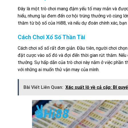
Đây là một trò chơi mang đậm yếu tố may mắn và được 
hiểu, nhưng lại đem đến cơ hội trúng thưởng vô cùng lớ
thăm từ bộ số của Hi88, và nếu dự đoán chính xác, bạn
Cách Chơi Xổ Số Thần Tài
Cách chơi xổ số rất đơn giản. Đầu tiên, người chơi chọ
đặt cược vào số đó và đợi đến thời gian rút thăm. Nếu
thưởng. Sự hấp dẫn của trò chơi này nằm ở việc phần th
với những ai muốn thử vận may của mình.
Bài Viết Liên Quan:
Xác suất lô về cả cặp: Bí quy