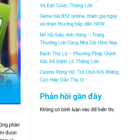
Và Đặt Cược Thắng Lớn
Game bài B52 online, tham gia ngay
và nhận thưởng hấp dẫn IWIN
Nổ Hũ Siêu Anh Hùng – Trúng
Thưởng Lớn Cùng Nhà Cái Hôm Nay
Bạch Thủ Lô – Phương Pháp Chính
Xác Để Đánh Lô Thắng Lớn
Casino Rồng Hổ: Trò Chơi Đối Kháng
Cực Hấp Dẫn Thú Vị
Phản hồi gần đây
Không có bình luận nào để hiển thị.
những phần
iếm được