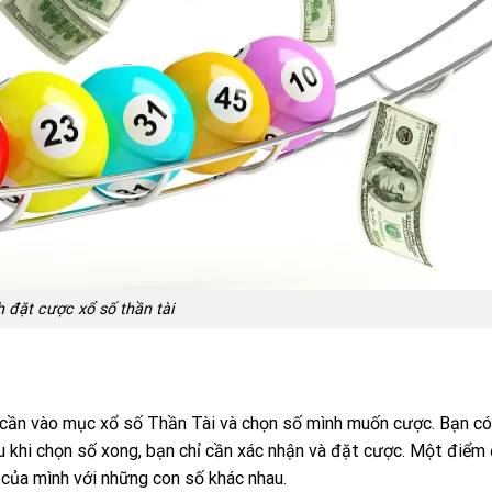
 đặt cược xổ số thần tài
hỉ cần vào mục xổ số Thần Tài và chọn số mình muốn cược. Bạn c
u khi chọn số xong, bạn chỉ cần xác nhận và đặt cược. Một điểm 
 của mình với những con số khác nhau.