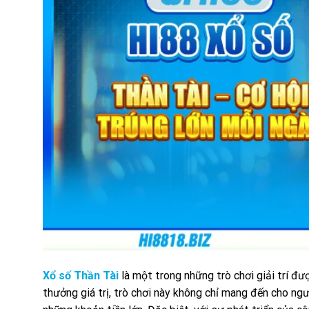
Xổ số Thần Tài
là một trong những trò chơi giải trí đ
thưởng giá trị, trò chơi này không chỉ mang đến cho ngư