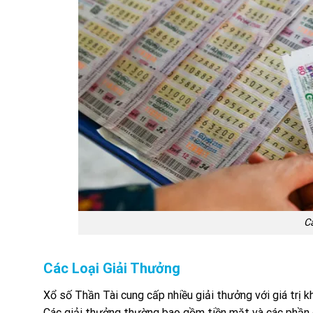
Cá
Các Loại Giải Thưởng
Xổ số Thần Tài cung cấp nhiều giải thưởng với giá trị 
Các giải thưởng thường bao gồm tiền mặt và các phần qu