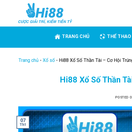
Skip
to
content
TRANG CHỦ
THỂ THAO
Trang chủ
-
Xổ số
-
Hi88 Xổ Số Thần Tài – Cơ Hội Trú
Hi88 Xổ Số Thần Tà
POSTED 
07
Th1