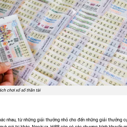
ch chơi xổ số thần tài
khác nhau, từ những giải thưởng nhỏ cho đến những giải thưởng cự
à giá trị khác. Ngoài ra, Hi88 còn có các chương trình khuyến 